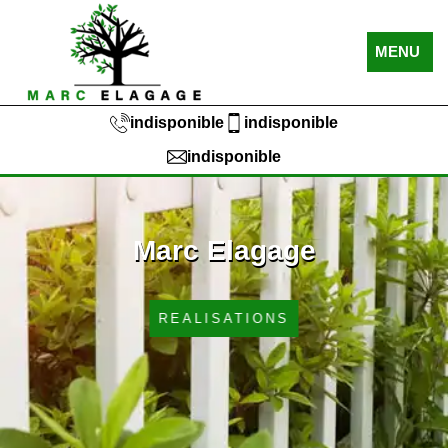
MENU
indisponible
indisponible
indisponible
Marc Elagage
REALISATIONS